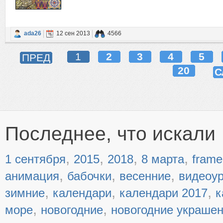
ada26
12 сен 2013
4566
1
2
3
4
5
ПРЕД
20
С
Последнее, что искали
,
,
,
,
1 сентября
2015
2018
8 марта
frame
,
,
,
анимация
бабочки
весенние
видеоу
,
,
,
зимние
календари
календари 2017
к
,
,
море
новогодние
новогодние украше