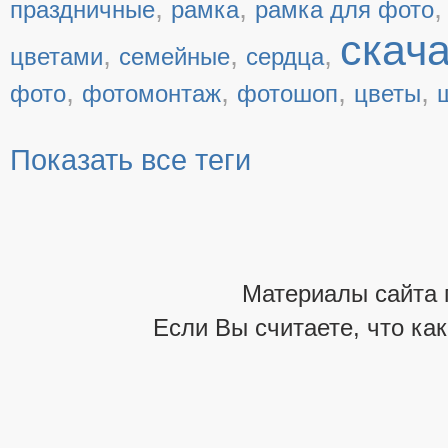
,
,
праздничные
рамка
рамка для фото
скач
,
,
,
цветами
семейные
сердца
,
,
,
,
фото
фотомонтаж
фотошоп
цветы
Показать все теги
Материалы сайта 
Если Вы считаете, что ка