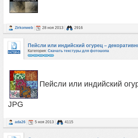
Zirkonweb
28 ноя 2013
2916
Пейсли или индийский огурец – декоратив
Категория:
Скачать текстуры для фотошопа
Пейсли или индийский огу
JPG
ada26
5 ноя 2013
4115