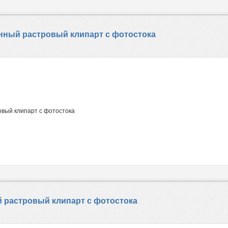
венный растровый клипарт с фотостока
овый клипарт с фотостока
й растровый клипарт с фотостока