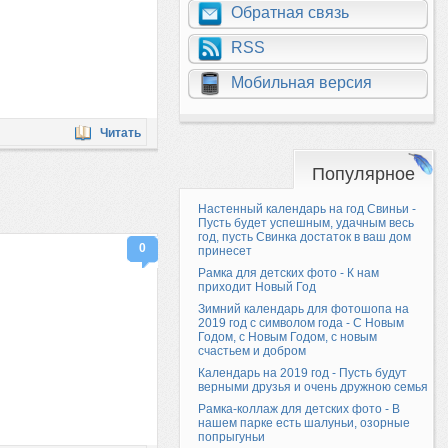
Обратная связь
RSS
Мобильная версия
Читать
Популярное
Настенный календарь на год Свиньи -
Пусть будет успешным, удачным весь
год, пусть Свинка достаток в ваш дом
0
принесет
Рамка для детских фото - К нам
приходит Новый Год
Зимний календарь для фотошопа на
2019 год с символом года - С Новым
Годом, с Новым Годом, с новым
счастьем и добром
Календарь на 2019 год - Пусть будут
верными друзья и очень дружною семья
Рамка-коллаж для детских фото - В
нашем парке есть шалуньи, озорные
попрыгуньи