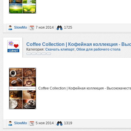
SlowMo
7 ноя 2014
1725
Coffee Collection | Кофейная коллекция - 
Категория:
Скачать клипарт
,
Обои для рабочего стола
Coffee Collection | Кофейная коллекция - Высококачес
SlowMo
5 ноя 2014
1319