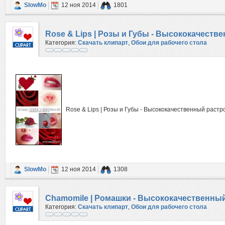
SlowMo
12 ноя 2014
1801
Rose & Lips | Розы и Губы - Высококачест
Категория:
Скачать клипарт
,
Обои для рабочего стола
Rose & Lips | Розы и Губы - Высококачественный растр
SlowMo
12 ноя 2014
1308
Chamomile | Ромашки - Высококачественны
Категория:
Скачать клипарт
,
Обои для рабочего стола