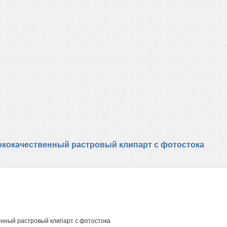
ысококачественный растровый клипарт с фотостока
венный растровый клипарт с фотостока