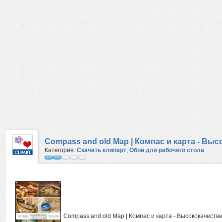
Compass and old Map | Компас и карта - В
Категория:
Скачать клипарт
,
Обои для рабочего стола
Compass and old Map | Компас и карта - Высококачест