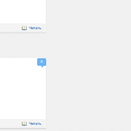
Читать
0
Читать