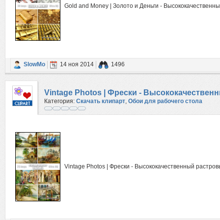
Gold and Money | Золото и Деньги - Высококачественн
SlowMo
14 ноя 2014
1496
Vintage Photos | Фрески - Высококачествен
Категория:
Скачать клипарт
,
Обои для рабочего стола
Vintage Photos | Фрески - Высококачественный растров