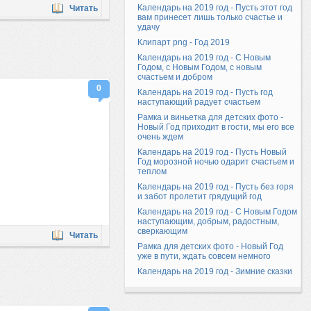
Календарь на 2019 год - Пусть этот год
Читать
вам принесет лишь только счастье и
удачу
Клипарт png - Год 2019
Календарь на 2019 год - С Новым
Годом, с Новым Годом, с новым
счастьем и добром
0
Календарь на 2019 год - Пусть год
наступающий радует счастьем
Рамка и виньетка для детских фото -
Новый Год приходит в гости, мы его все
очень ждем
Календарь на 2019 год - Пусть Новый
Год морозной ночью одарит счастьем и
теплом
Календарь на 2019 год - Пусть без горя
и забот пролетит грядущий год
Календарь на 2019 год - С Новым Годом
наступающим, добрым, радостным,
сверкающим
Читать
Рамка для детских фото - Новый Год
уже в пути, ждать совсем немного
Календарь на 2019 год - Зимние сказки