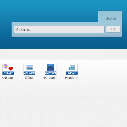
Поиск
Клипарт
Обои
Фотошоп
Новости