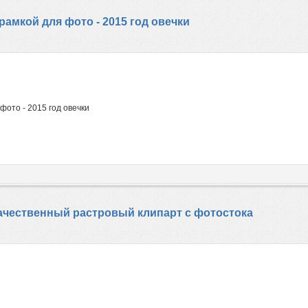
амкой для фото - 2015 год овечки
фото - 2015 год овечки
окачественный растровый клипарт с фотостока