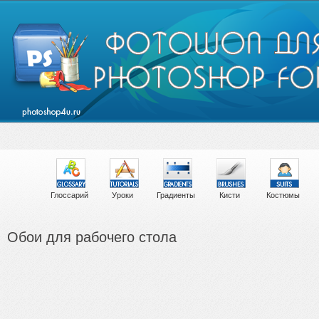
Глоссарий
Уроки
Градиенты
Кисти
Костюмы
Обои для рабочего стола