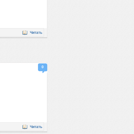
Читать
0
Читать