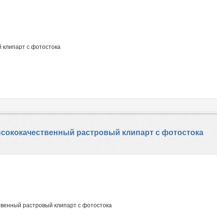
 клипарт с фотостока
Высококачественный растровый клипарт с фотостока
твенный растровый клипарт с фотостока