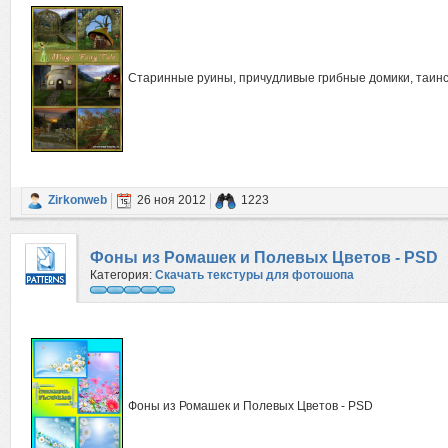
Старинные руины, причудливые грибные домики, таин
Zirkonweb
26 ноя 2012
1223
Фоны из Ромашек и Полевых Цветов - PSD
Категория:
Скачать текстуры для фотошопа
Фоны из Ромашек и Полевых Цветов - PSD