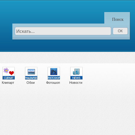
Поиск
Клипарт
Обои
Фотошоп
Новости