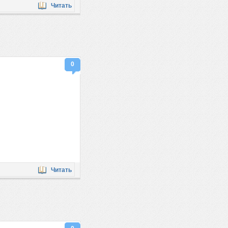
Читать
0
Читать