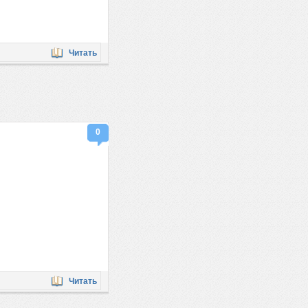
Читать
0
Читать