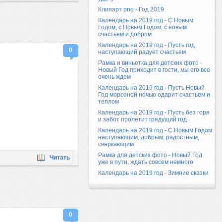
Клипарт png - Год 2019
Календарь на 2019 год - С Новым
Годом, с Новым Годом, с новым
счастьем и добром
Календарь на 2019 год - Пусть год
0
наступающий радует счастьем
Рамка и виньетка для детских фото -
Новый Год приходит в гости, мы его все
очень ждем
Календарь на 2019 год - Пусть Новый
Год морозной ночью одарит счастьем и
теплом
Календарь на 2019 год - Пусть без горя
и забот пролетит грядущий год
Календарь на 2019 год - С Новым Годом
наступающим, добрым, радостным,
сверкающим
Рамка для детских фото - Новый Год
Читать
уже в пути, ждать совсем немного
Календарь на 2019 год - Зимние сказки
0