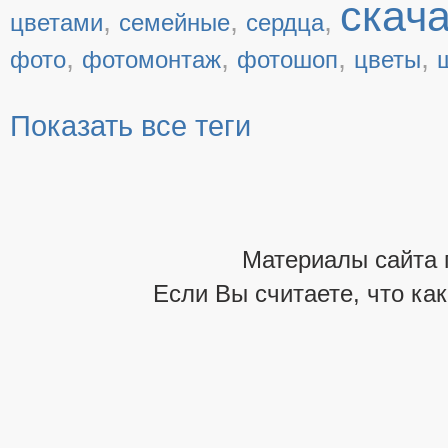
скач
,
,
,
цветами
семейные
сердца
,
,
,
,
фото
фотомонтаж
фотошоп
цветы
Показать все теги
Материалы сайта 
Если Вы считаете, что ка