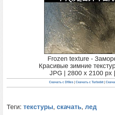
Frozen texture - Замо
Красивые зимние тексту
JPG | 2800 x 2100 px |
Скачать с Dfiles
|
Скачать с Turbobit
|
Скача
Теги:
текстуры
,
скачать
,
лед