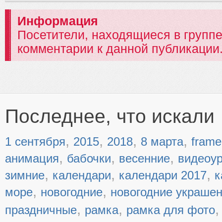
Информация
Посетители, находящиеся в групп
комментарии к данной публикации
Последнее, что искали
,
,
,
,
1 сентября
2015
2018
8 марта
frame
,
,
,
анимация
бабочки
весенние
видеоу
,
,
,
зимние
календари
календари 2017
к
,
,
море
новогодние
новогодние украше
,
,
праздничные
рамка
рамка для фото