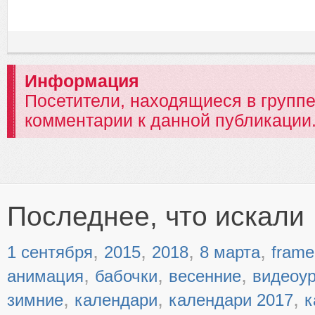
Информация
Посетители, находящиеся в групп
комментарии к данной публикации
Последнее, что искали
,
,
,
,
1 сентября
2015
2018
8 марта
frame
,
,
,
анимация
бабочки
весенние
видеоу
,
,
,
зимние
календари
календари 2017
к