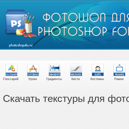
Глоссарий
Уроки
Градиенты
Кисти
Костюмы
Рамки
Скачать текстуры для фо