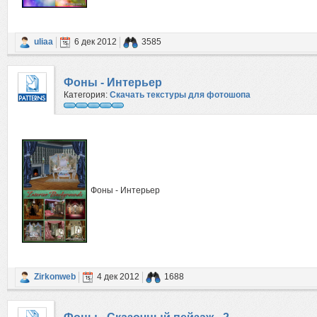
uliaa
6 дек 2012
3585
Фоны - Интерьер
Категория:
Скачать текстуры для фотошопа
Фоны - Интерьер
Zirkonweb
4 дек 2012
1688