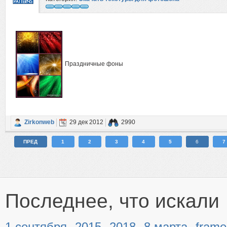
Праздничные фоны
Zirkonweb
29 дек 2012
2990
ПРЕД
1
2
3
4
5
6
7
Последнее, что искали
,
,
,
,
1 сентября
2015
2018
8 марта
frame