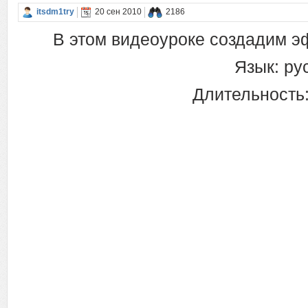
itsdm1try
20 сен 2010
2186
В этом видеоуроке создадим э
Язык: ру
Длительность: