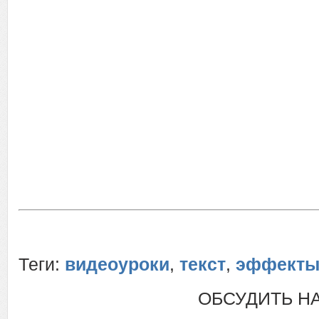
Теги:
видеоуроки
,
текст
,
эффекты 
ОБСУДИТЬ Н