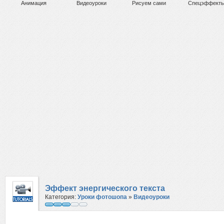
Анимация
Видеоуроки
Рисуем сами
Спецэффект
Эффект энергического текста
Категория:
Уроки фотошопа
»
Видеоуроки