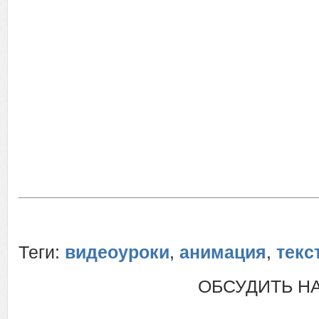
Теги:
видеоуроки
,
анимация
,
текс
ОБСУДИТЬ Н