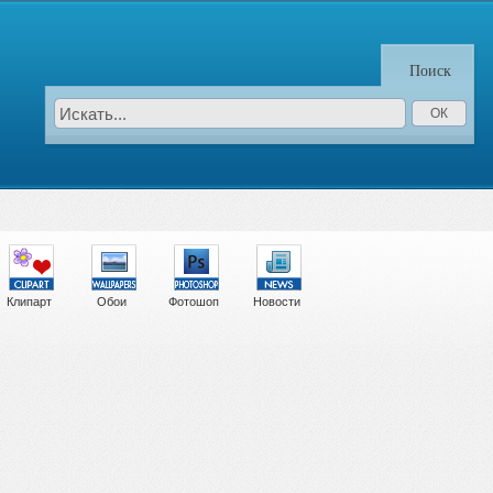
Поиск
Клипарт
Обои
Фотошоп
Новости