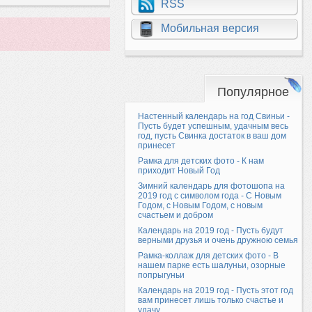
RSS
Мобильная версия
Популярное
Настенный календарь на год Свиньи -
Пусть будет успешным, удачным весь
год, пусть Свинка достаток в ваш дом
принесет
Рамка для детских фото - К нам
приходит Новый Год
Зимний календарь для фотошопа на
2019 год с символом года - С Новым
Годом, с Новым Годом, с новым
счастьем и добром
Календарь на 2019 год - Пусть будут
верными друзья и очень дружною семья
Рамка-коллаж для детских фото - В
нашем парке есть шалуньи, озорные
попрыгуньи
Календарь на 2019 год - Пусть этот год
вам принесет лишь только счастье и
удачу