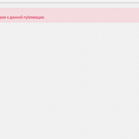
арии к данной публикации.