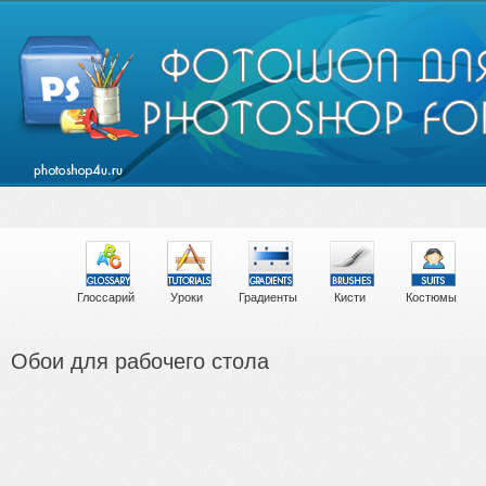
Глоссарий
Уроки
Градиенты
Кисти
Костюмы
Обои для рабочего стола