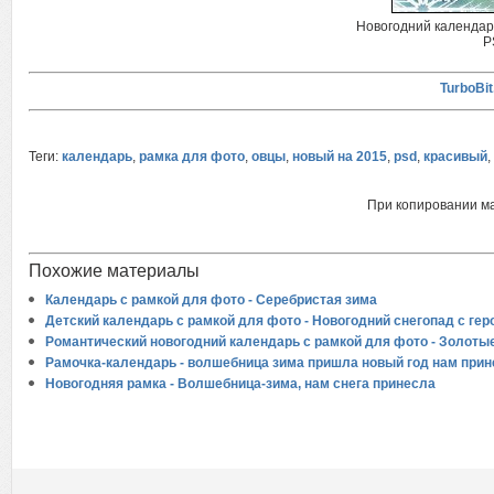
Новогодний календар
P
TurboBit
Теги:
календарь
,
рамка для фото
,
овцы
,
новый на 2015
,
psd
,
красивый
,
При копировании м
Похожие материалы
Календарь с рамкой для фото - Серебристая зима
Детский календарь с рамкой для фото - Новогодний снегопад с г
Романтический новогодний календарь с рамкой для фото - Золоты
Рамочка-календарь - волшебница зима пришла новый год нам при
Новогодняя рамка - Волшебница-зима, нам снега принесла