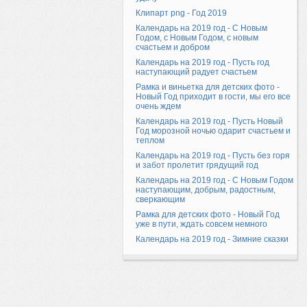
Клипарт png - Год 2019
Календарь на 2019 год - С Новым
Годом, с Новым Годом, с новым
счастьем и добром
Календарь на 2019 год - Пусть год
наступающий радует счастьем
Рамка и виньетка для детских фото -
Новый Год приходит в гости, мы его все
очень ждем
Календарь на 2019 год - Пусть Новый
Год морозной ночью одарит счастьем и
теплом
Календарь на 2019 год - Пусть без горя
и забот пролетит грядущий год
Календарь на 2019 год - С Новым Годом
наступающим, добрым, радостным,
сверкающим
Рамка для детских фото - Новый Год
уже в пути, ждать совсем немного
Календарь на 2019 год - Зимние сказки