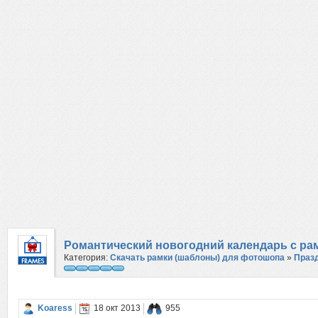
Романтический новогодний календарь с ра
Категория:
Скачать рамки (шаблоны) для фотошопа
»
Праз
Koaress
18 окт 2013
955