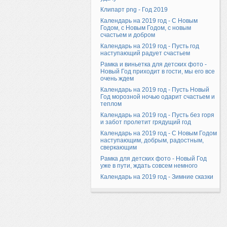
Клипарт png - Год 2019
Календарь на 2019 год - С Новым
Годом, с Новым Годом, с новым
счастьем и добром
Календарь на 2019 год - Пусть год
наступающий радует счастьем
Рамка и виньетка для детских фото -
Новый Год приходит в гости, мы его все
очень ждем
Календарь на 2019 год - Пусть Новый
Год морозной ночью одарит счастьем и
теплом
Календарь на 2019 год - Пусть без горя
и забот пролетит грядущий год
Календарь на 2019 год - С Новым Годом
наступающим, добрым, радостным,
сверкающим
Рамка для детских фото - Новый Год
уже в пути, ждать совсем немного
Календарь на 2019 год - Зимние сказки