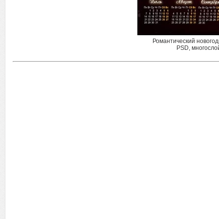
Романтический новогод
PSD, многослой