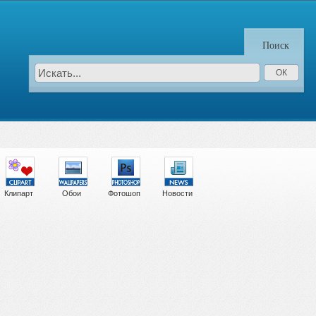
Поиск
Клипарт
Обои
Фотошоп
Новости