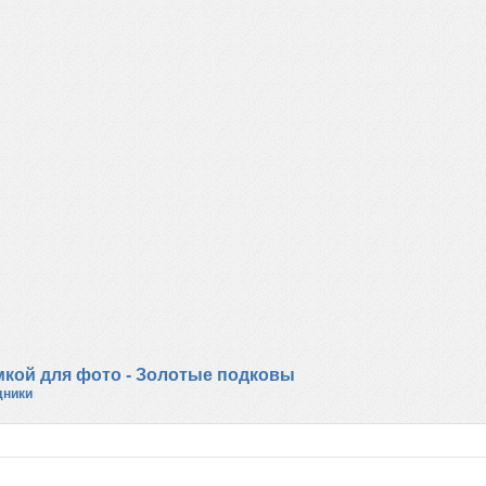
мкой для фото - Золотые подковы
дники