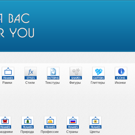
Рамки
Стили
Текстуры
Фигуры
Глиттеры
Иконки
аздники
Природа
Профессии
Страны
Цветы