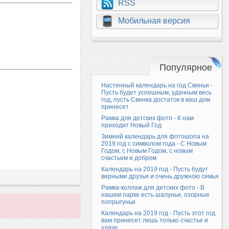
RSS
Мобильная версия
Популярное
Настенный календарь на год Свиньи -
Пусть будет успешным, удачным весь
год, пусть Свинка достаток в ваш дом
принесет
Рамка для детских фото - К нам
приходит Новый Год
Зимний календарь для фотошопа на
2019 год с символом года - С Новым
Годом, с Новым Годом, с новым
счастьем и добром
Календарь на 2019 год - Пусть будут
верными друзья и очень дружною семья
Рамка-коллаж для детских фото - В
нашем парке есть шалуньи, озорные
попрыгуньи
Календарь на 2019 год - Пусть этот год
вам принесет лишь только счастье и
удачу