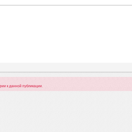
арии к данной публикации.