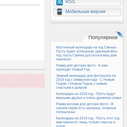
RSS
Мобильная версия
Популярное
Настенный календарь на год Свиньи -
Пусть будет успешным, удачным весь
год, пусть Свинка достаток в ваш дом
принесет
Рамка для детских фото - К нам
приходит Новый Год
Зимний календарь для фотошопа на
2019 год с символом года - С Новым
Годом, с Новым Годом, с новым
счастьем и добром
Календарь на 2019 год - Пусть будут
верными друзья и очень дружною семья
Рамка-коллаж для детских фото - В
нашем парке есть шалуньи, озорные
попрыгуньи
Календарь на 2019 год - Пусть этот год
вам принесет лишь только счастье и
удачу