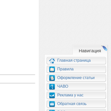
Навигация
Главная страница
Правила
Оформление статьи
ЧАВО
Реклама у нас
Обратная связь