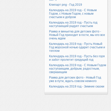
Клипарт png - Год 2019
Календарь на 2019 год - С Новым
Годом, с Новым Годом, с новым
счастьем и добром
Календарь на 2019 год - Пусть год
наступающий радует счастьем
Рамка и виньетка для детских фото -
Новый Год приходит в гости, мы его все
очень ждем
Календарь на 2019 год - Пусть Новый
Год морозной ночью одарит счастьем и
теплом
Календарь на 2019 год - Пусть без горя
и забот пролетит грядущий год
Календарь на 2019 год - С Новым Годом
наступающим, добрым, радостным,
сверкающим
Рамка для детских фото - Новый Год
уже в пути, ждать совсем немного
Календарь на 2019 год - Зимние сказки