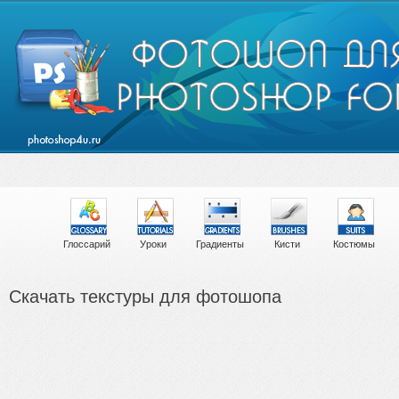
Глоссарий
Уроки
Градиенты
Кисти
Костюмы
Скачать текстуры для фотошопа