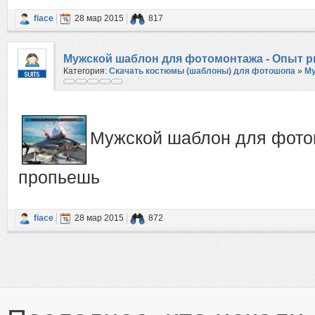
fiace
28 мар 2015
817
Мужской шаблон для фотомонтажа - Опыт р
Категория:
Скачать костюмы (шаблоны) для фотошопа
»
М
Мужской шаблон для фото
пропьешь
fiace
28 мар 2015
872