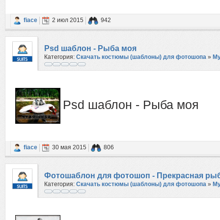
fiace
2 июл 2015
942
Psd шаблон - Рыба моя
Категория:
Скачать костюмы (шаблоны) для фотошопа
»
М
Psd шаблон - Рыба моя
fiace
30 мая 2015
806
Фотошаблон для фотошоп - Прекрасная рыб
Категория:
Скачать костюмы (шаблоны) для фотошопа
»
М