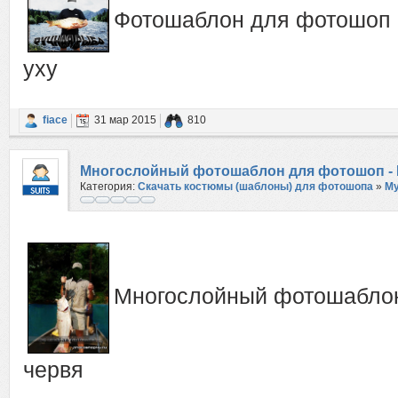
Фотошаблон для фотошоп 
уху
fiace
31 мар 2015
810
Многослойный фотошаблон для фотошоп - 
Категория:
Скачать костюмы (шаблоны) для фотошопа
»
М
Многослойный фотошаблон
червя