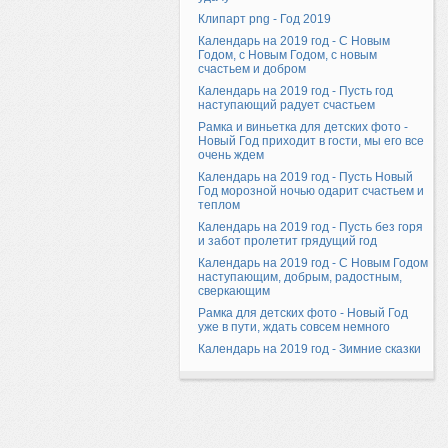
Клипарт png - Год 2019
Календарь на 2019 год - С Новым
Годом, с Новым Годом, с новым
счастьем и добром
Календарь на 2019 год - Пусть год
наступающий радует счастьем
Рамка и виньетка для детских фото -
Новый Год приходит в гости, мы его все
очень ждем
Календарь на 2019 год - Пусть Новый
Год морозной ночью одарит счастьем и
теплом
Календарь на 2019 год - Пусть без горя
и забот пролетит грядущий год
Календарь на 2019 год - С Новым Годом
наступающим, добрым, радостным,
сверкающим
Рамка для детских фото - Новый Год
уже в пути, ждать совсем немного
Календарь на 2019 год - Зимние сказки