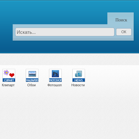
Поиск
Клипарт
Обои
Фотошоп
Новости