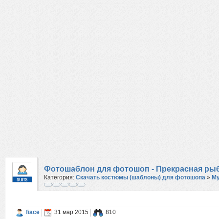
Фотошаблон для фотошоп - Прекрасная рыб
Категория:
Скачать костюмы (шаблоны) для фотошопа
»
М
fiace
31 мар 2015
810