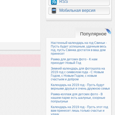
RSS
Мобильная версия
Популярное
Настенный календарь на год Свиньи -
Пусть будет успешным, удачным весь
год, пусть Свинка достаток в ваш дом
принесет
Рамка для детских фото - К нам
приходит Новый Год
Зимний календарь для фотошопа на
2019 год с символом года - С Новым
Годом, с Новым Годом, с новым
счастьем и добром
Календарь на 2019 год - Пусть будут
верными друзья и очень дружною семья
Рамка-коллаж для детских фото - В
нашем парке есть шалуньи, озорные
попрыгуньи
Календарь на 2019 год - Пусть этот год
вам принесет лишь только счастье и
удачу