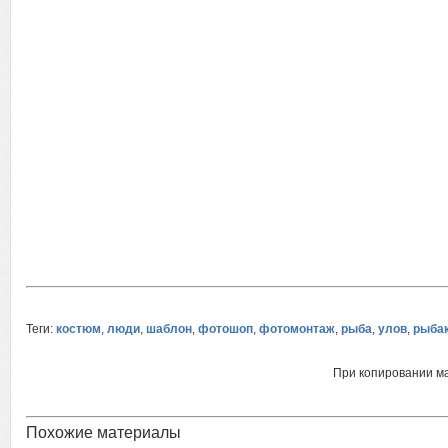
Теги:
костюм
,
люди
,
шаблон
,
фотошоп
,
фотомонтаж
,
рыба
,
улов
,
рыба
При копировании м
Похожие материалы