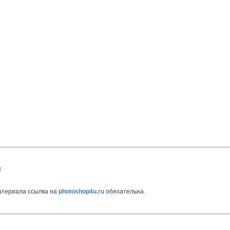
к
атериала ссылка на
photoshop4u.ru
обязательна.