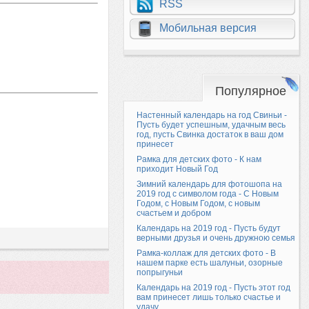
RSS
Мобильная версия
Популярное
Настенный календарь на год Свиньи -
Пусть будет успешным, удачным весь
год, пусть Свинка достаток в ваш дом
принесет
Рамка для детских фото - К нам
приходит Новый Год
Зимний календарь для фотошопа на
2019 год с символом года - С Новым
Годом, с Новым Годом, с новым
счастьем и добром
Календарь на 2019 год - Пусть будут
верными друзья и очень дружною семья
Рамка-коллаж для детских фото - В
нашем парке есть шалуньи, озорные
попрыгуньи
Календарь на 2019 год - Пусть этот год
вам принесет лишь только счастье и
удачу