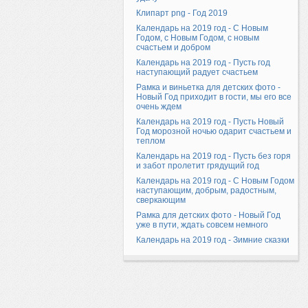
Клипарт png - Год 2019
Календарь на 2019 год - С Новым
Годом, с Новым Годом, с новым
счастьем и добром
Календарь на 2019 год - Пусть год
наступающий радует счастьем
Рамка и виньетка для детских фото -
Новый Год приходит в гости, мы его все
очень ждем
Календарь на 2019 год - Пусть Новый
Год морозной ночью одарит счастьем и
теплом
Календарь на 2019 год - Пусть без горя
и забот пролетит грядущий год
Календарь на 2019 год - С Новым Годом
наступающим, добрым, радостным,
сверкающим
Рамка для детских фото - Новый Год
уже в пути, ждать совсем немного
Календарь на 2019 год - Зимние сказки