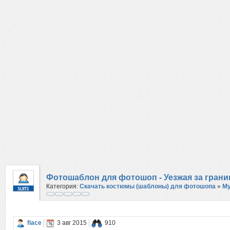
Фотошаблон для фотошоп - Уезжая за грани
Категория:
Скачать костюмы (шаблоны) для фотошопа
»
М
fiace
3 авг 2015
910