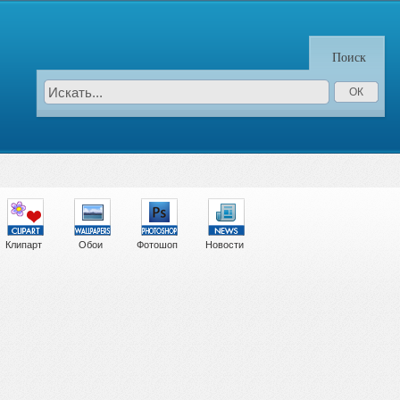
Поиск
Клипарт
Обои
Фотошоп
Новости