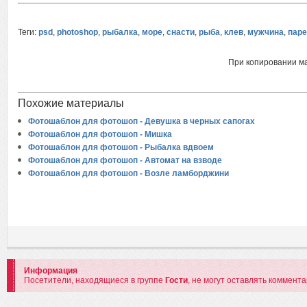
Теги:
psd
,
photoshop
,
рыбалка
,
море
,
снасти
,
рыба
,
клев
,
мужчина
,
паре
При копировании м
Похожие материалы
Фотошаблон для фотошоп - Девушка в черных сапогах
Фотошаблон для фотошоп - Мишка
Фотошаблон для фотошоп - Рыбалка вдвоем
Фотошаблон для фотошоп - Автомат на взводе
Фотошаблон для фотошоп - Возле ламборджини
Информация
Посетители, находящиеся в группе
Гости
, не могут оставлять коммент