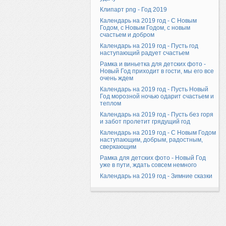
Клипарт png - Год 2019
Календарь на 2019 год - С Новым
Годом, с Новым Годом, с новым
счастьем и добром
Календарь на 2019 год - Пусть год
наступающий радует счастьем
Рамка и виньетка для детских фото -
Новый Год приходит в гости, мы его все
очень ждем
Календарь на 2019 год - Пусть Новый
Год морозной ночью одарит счастьем и
теплом
Календарь на 2019 год - Пусть без горя
и забот пролетит грядущий год
Календарь на 2019 год - С Новым Годом
наступающим, добрым, радостным,
сверкающим
Рамка для детских фото - Новый Год
уже в пути, ждать совсем немного
Календарь на 2019 год - Зимние сказки