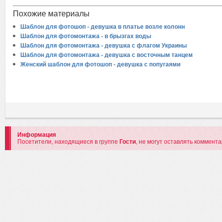
Похожие материалы
Шаблон для фотошоп - девушка в платье возле колонн
Шаблон для фотомонтажа - в брызгах воды
Шаблон для фотомонтажа - девушка с флагом Украины
Шаблон для фотомонтажа - девушка с восточным танцем
Женский шаблон для фотошоп - девушка с попугаями
Информация
Посетители, находящиеся в группе
Гости
, не могут оставлять коммент