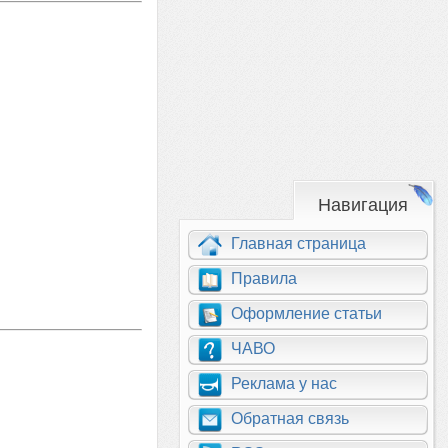
Навигация
Главная страница
Правила
Оформление статьи
ЧАВО
Реклама у нас
Обратная связь