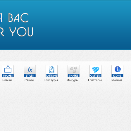
Рамки
Стили
Текстуры
Фигуры
Глиттеры
Иконки