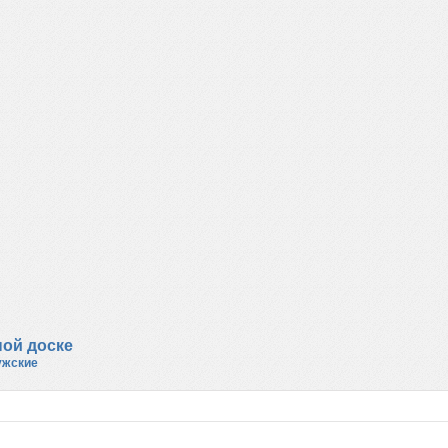
ной доске
ужские