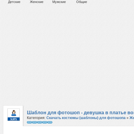
Детские
Женские
Мужские
Общие
Шаблон для фотошоп - девушка в платье во
Категория:
Скачать костюмы (шаблоны) для фотошопа
»
Же