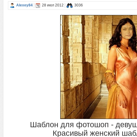
Alexey84
28 июл 2012
3036
Шаблон для фотошоп - девуш
Красивый женский шаб