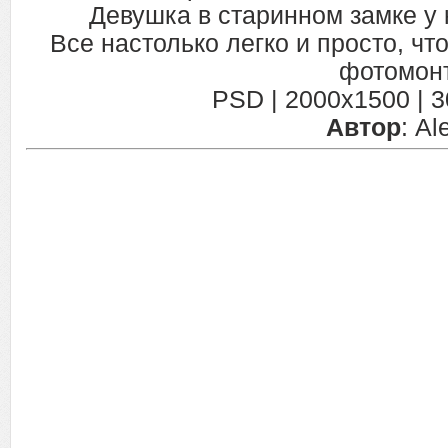
Девушка в старинном замке у 
Все настолько легко и просто, чт
фотомон
PSD | 2000x1500 | 30
Автор
: A