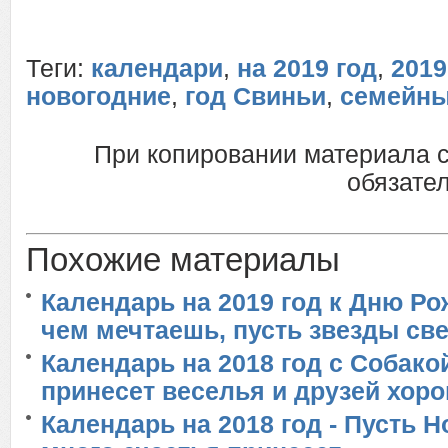
Теги:
календари
,
на 2019 год
,
2019
новогодние
,
год Свиньи
,
семейн
При копировании материала 
обязател
Похожие материалы
Календарь на 2019 год к Дню Ро
чем мечтаешь, пусть звезды све
Календарь на 2018 год с Собако
принесет веселья и друзей хор
Календарь на 2018 год - Пусть 