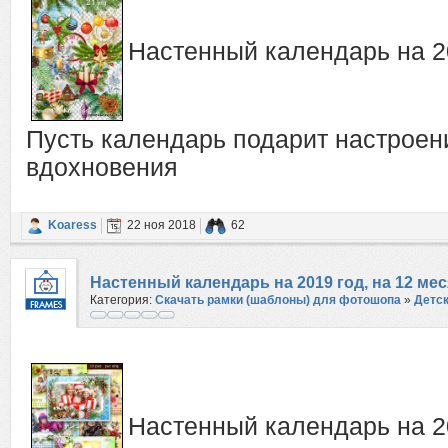
Настенный календарь на 20
Пусть календарь подарит настроени
вдохновения
Koaress
22 ноя 2018
62
Настенный календарь на 2019 год, на 12 ме
Категория:
Скачать рамки (шаблоны) для фотошопа
»
Детс
улыбки, радость, много вдохновения
Настенный календарь на 20