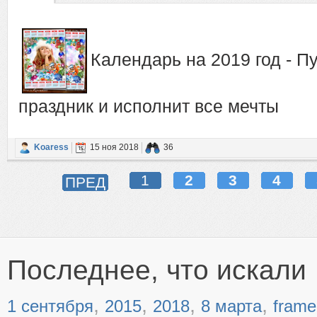
Календарь на 2019 год - П
праздник и исполнит все мечты
Koaress
15 ноя 2018
36
1
2
3
4
ПРЕД
Последнее, что искали
,
,
,
,
1 сентября
2015
2018
8 марта
frame