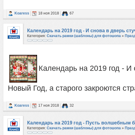
Koaress
18 ноя 2018
67
Календарь на 2019 год - И снова в дверь ст
Категория:
Скачать рамки (шаблоны) для фотошопа
»
Праз
страницы
Календарь на 2019 год - И 
Новый Год, а старого закроются ст
Koaress
17 ноя 2018
32
Календарь на 2019 год - Пусть волшебным 
Категория:
Скачать рамки (шаблоны) для фотошопа
»
Праз