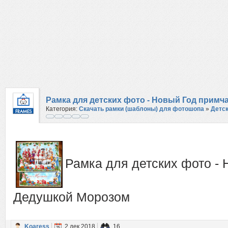
Рамка для детских фото - Новый Год примч
Категория:
Скачать рамки (шаблоны) для фотошопа
»
Детс
Рамка для детских фото - 
Дедушкой Морозом
Koaress
2 дек 2018
16