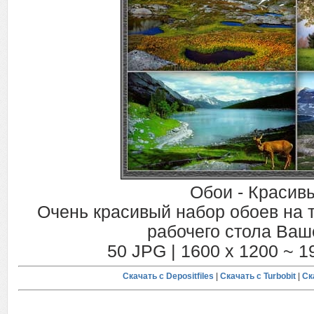
Обои - Красив
Очень красивый набор обоев на 
рабочего стола Ваш
50 JPG | 1600 x 1200 ~ 1
Скачать с Depositfiles
|
Скачать с Turbobit
|
Ск