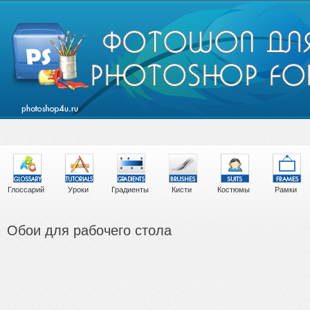
Глоссарий
Уроки
Градиенты
Кисти
Костюмы
Рамки
Обои для рабочего стола