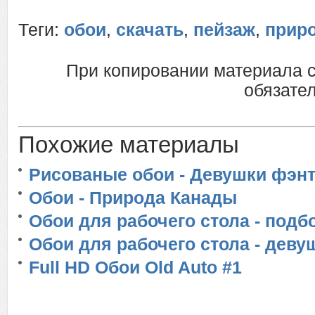
Теги:
обои
,
скачать
,
пейзаж
,
прир
При копировании материала 
обязател
Похожие материалы
Рисованые обои - Девушки фэнт
Обои - Природа Канады
Обои для рабочего стола - подб
Обои для рабочего стола - деву
Full HD Обои Old Auto #1