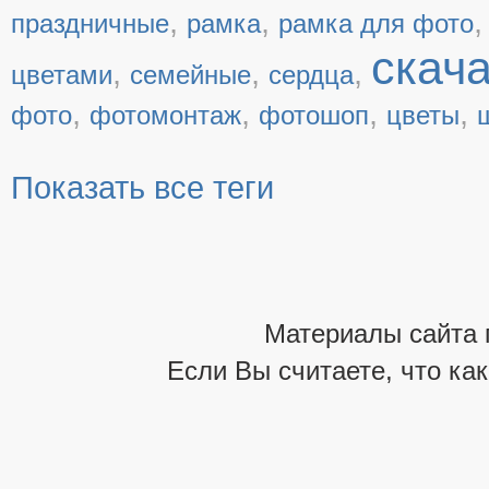
,
,
праздничные
рамка
рамка для фото
скач
,
,
,
цветами
семейные
сердца
,
,
,
,
фото
фотомонтаж
фотошоп
цветы
Показать все теги
Материалы сайта 
Если Вы считаете, что ка