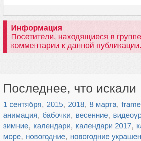
Информация
Посетители, находящиеся в групп
комментарии к данной публикации
Последнее, что искали
,
,
,
,
1 сентября
2015
2018
8 марта
frame
,
,
,
анимация
бабочки
весенние
видеоу
,
,
,
зимние
календари
календари 2017
к
,
,
море
новогодние
новогодние украше