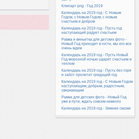
Клипарт png - Год 2019
Календарь на 2019 год - С Новым
Годом, с Новым Годом, с новым
счастьем и добром
Календарь на 2019 год - Пусть год
наступающий радует счастьем
Рамка и виньетка для детских фото -
Новый Год приходит в гости, мы его все
очень ждем
Календарь на 2019 год - Пусть Новый
Год морозной ночью одарит счастьем и
теплом
Календарь на 2019 год - Пусть без горя
и забот пролетит грядущий год
Календарь на 2019 год - С Новым Годом
наступающим, добрым, радостным,
сверкающим
Рамка для детских фото - Новый Год
уже в пути, ждать совсем немного
Календарь на 2019 год - Зимние сказки