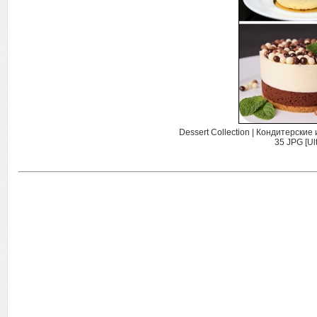
Dessert Collection | Кондитерски
35 JPG [U