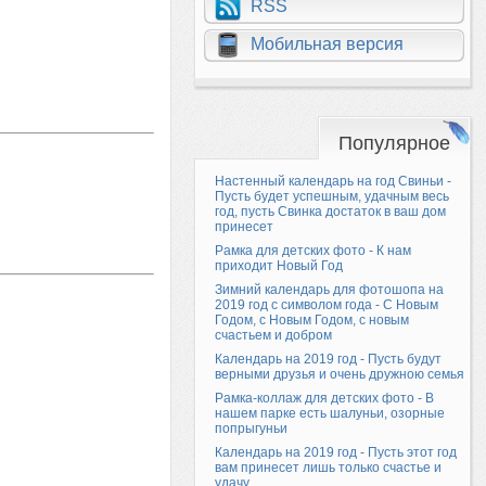
RSS
Мобильная версия
Популярное
Настенный календарь на год Свиньи -
Пусть будет успешным, удачным весь
год, пусть Свинка достаток в ваш дом
принесет
Рамка для детских фото - К нам
приходит Новый Год
Зимний календарь для фотошопа на
2019 год с символом года - С Новым
Годом, с Новым Годом, с новым
счастьем и добром
Календарь на 2019 год - Пусть будут
верными друзья и очень дружною семья
Рамка-коллаж для детских фото - В
нашем парке есть шалуньи, озорные
попрыгуньи
Календарь на 2019 год - Пусть этот год
вам принесет лишь только счастье и
удачу