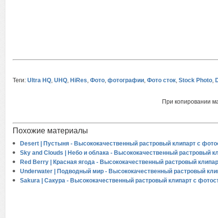
Теги:
Ultra HQ
,
UHQ
,
HiRes
,
Фото
,
фотографии
,
Фото сток
,
Stock Photo
,
При копировании м
Похожие материалы
Desert | Пустыня - Высококачественный растровый клипарт с фото
Sky and Clouds | Небо и облака - Высококачественный растровый к
Red Berry | Красная ягода - Высококачественный растровый клипа
Underwater | Подводный мир - Высококачественный растровый кли
Sakura | Сакура - Высококачественный растровый клипарт с фотос