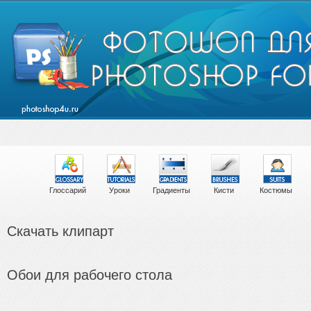
Глоссарий
Уроки
Градиенты
Кисти
Костюмы
Скачать клипарт
Обои для рабочего стола