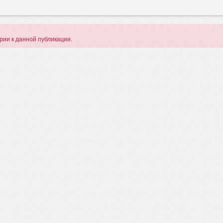
арии к данной публикации.