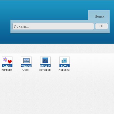
Поиск
Клипарт
Обои
Фотошоп
Новости