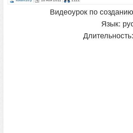
itsdm1try
18 ноя 2011
2122
Видеоурок по созданию
Язык: ру
Длительность: