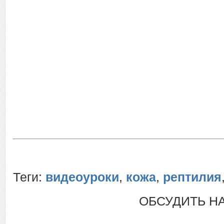
Теги:
видеоуроки
,
кожа
,
рептилия
ОБСУДИТЬ Н