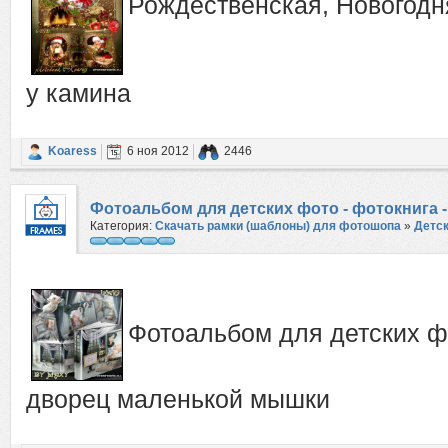
Рождественская, Новогодн
у камина
Koaress
6 ноя 2012
2446
Фотоальбом для детских фото - фотокнига
Категория:
Скачать рамки (шаблоны) для фотошопа
»
Детс
Фотоальбом для детских фо
дворец маленькой мышки