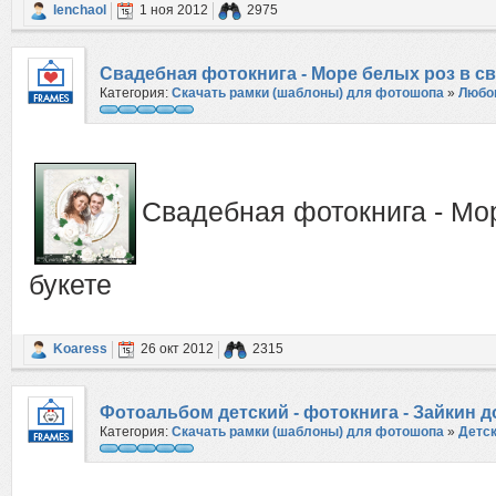
lenchaol
1 ноя 2012
2975
Свадебная фотокнига - Море белых роз в с
Категория:
Скачать рамки (шаблоны) для фотошопа
»
Любо
Свадебная фотокнига - Мо
букете
Koaress
26 окт 2012
2315
Фотоальбом детский - фотокнига - Зайкин 
Категория:
Скачать рамки (шаблоны) для фотошопа
»
Детс