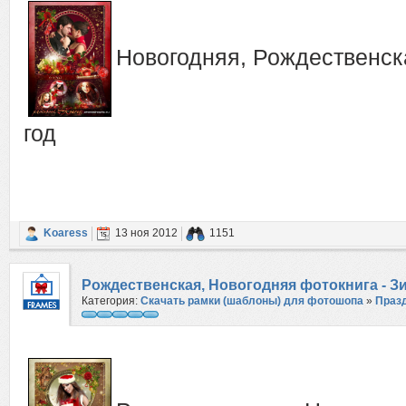
Новогодняя, Рождественска
год
Koaress
13 ноя 2012
1151
Рождественская, Новогодняя фотокнига - З
Категория:
Скачать рамки (шаблоны) для фотошопа
»
Праз