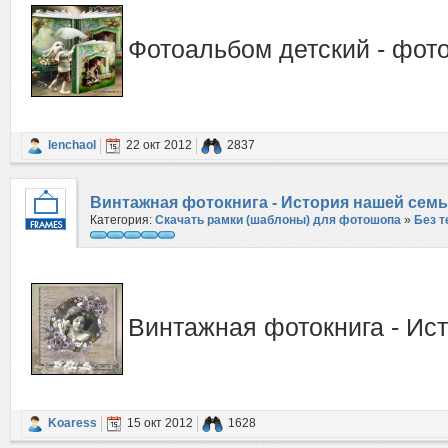
Фотоальбом детский - фото
lenchaol
22 окт 2012
2837
Винтажная фотокнига - История нашей сем
Категория:
Скачать рамки (шаблоны) для фотошопа
»
Без 
Винтажная фотокнига - Ис
Koaress
15 окт 2012
1628