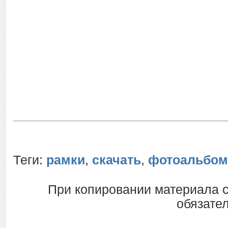
Теги:
рамки
,
скачать
,
фотоальбо
При копировании материала 
обязател