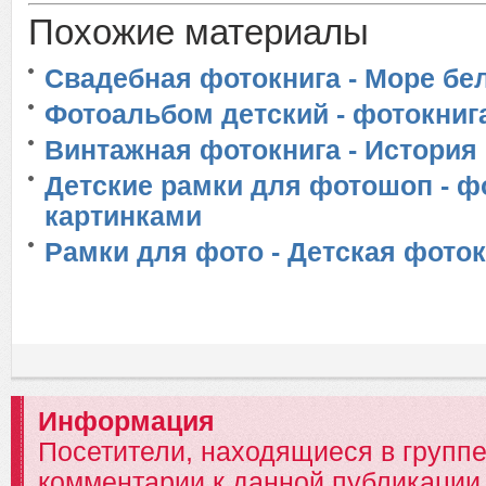
Похожие материалы
Свадебная фотокнига - Море бе
Фотоальбом детский - фотокнига
Винтажная фотокнига - История
Детские рамки для фотошоп - фо
картинками
Рамки для фото - Детская фоток
Информация
Посетители, находящиеся в групп
комментарии к данной публикации