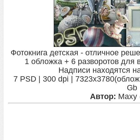
Фотокнига детская - отличное реш
1 обложка + 6 разворотов для
Надписи находятся н
7 PSD | 300 dpi | 7323x3780(облож
Gb
Автор:
Maxy (