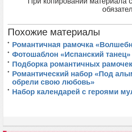
При копировании материала 
обязател
Похожие материалы
Романтичная рамочка «Волшеб
Фотошаблон «Испанский танец»
Подборка романтичных рамоче
Романтический набор «Под алы
обрели свою любовь»
Набор календарей с героями му