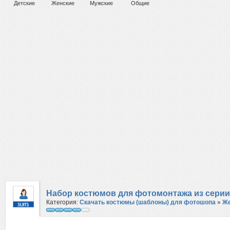
Детские
Женские
Мужские
Общие
Набор костюмов для фотомонтажа из сери
Категория:
Скачать костюмы (шаблоны) для фотошопа
»
Же