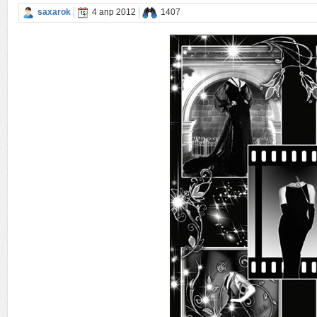
saxarok
4 апр 2012
1407