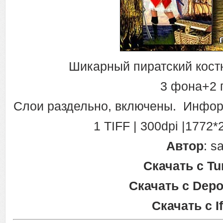
Шикарный пиратский кост
3 фона+2 
Слои раздельно, включены. Инфор
1 TIFF | 300dpi |1772*
Автор
: s
Скачать с Tur
Скачать с Depos
Скачать с If