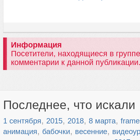
Информация
Посетители, находящиеся в групп
комментарии к данной публикации
Последнее, что искали
,
,
,
,
1 сентября
2015
2018
8 марта
frame
,
,
,
анимация
бабочки
весенние
видеоу