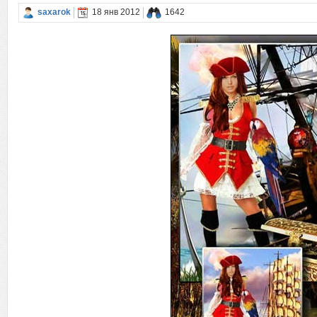
saxarok
18 янв 2012
1642