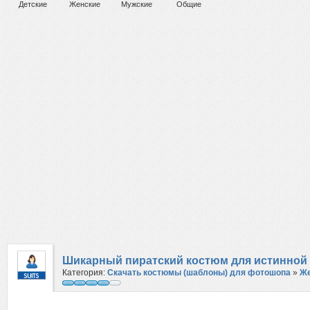
Детские
Женские
Мужские
Общие
Шикарный пиратский костюм для истинной
Категория:
Скачать костюмы (шаблоны) для фотошопа
»
Же