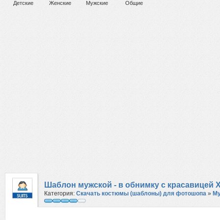
Детские
Женские
Мужские
Общие
Шаблон мужской - в обнимку с красавицей 
Категория:
Скачать костюмы (шаблоны) для фотошопа
»
М