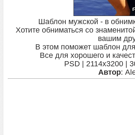
Шаблон мужской - в обним
Хотите обниматься со знаменито
вашим др
В этом поможет шаблон для
Все для хорошего и качес
PSD | 2114x3200 | 30
Автор
: A