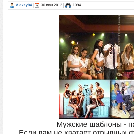
Alexey84
30 июн 2012
1994
Мужские шаблоны - п
Если вам не хватает отрывных 