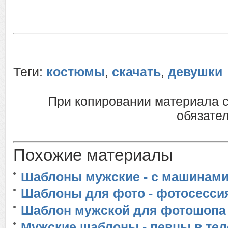
Теги:
костюмы
,
скачать
,
девушки
При копировании материала 
обязател
Похожие материалы
Шаблоны мужские - с машинам
Шаблоны для фото - фотосесси
Шаблон мужской для фотошопа 
Мужские шаблоны - певцы в те