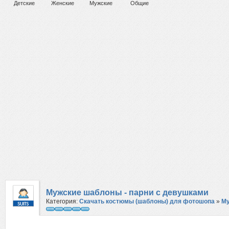
Детские
Женские
Мужские
Общие
Мужские шаблоны - парни с девушками
Категория:
Скачать костюмы (шаблоны) для фотошопа
»
М