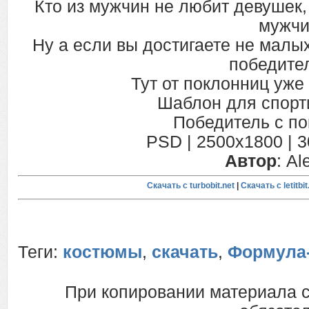
Кто из мужчин не любит девушек
мужчи
Ну а если вы достигаете не малых
победите
Тут от поклонниц уже 
Шаблон для спорт
Победитель с п
PSD | 2500x1800 | 30
Автор
: A
Скачать с turbobit.net
|
Скачать с letitbit
Теги:
костюмы
,
скачать
,
Формула
При копировании материала 