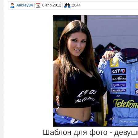
Alexey84
6 апр 2012
2044
Шаблон для фото - девуш