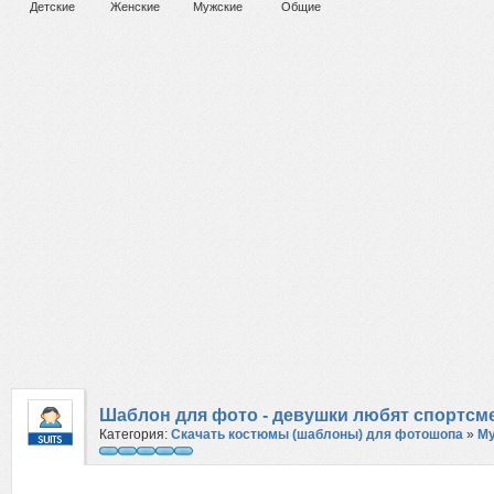
Детские
Женские
Мужские
Общие
Шаблон для фото - девушки любят спортсм
Категория:
Скачать костюмы (шаблоны) для фотошопа
»
М