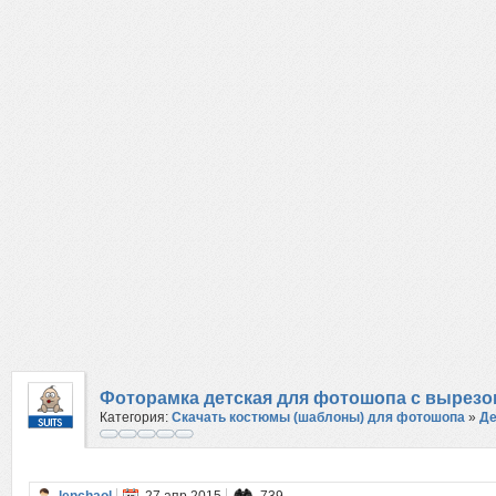
Фоторамка детская для фотошопа с вырезом
Категория:
Скачать костюмы (шаблоны) для фотошопа
»
Де