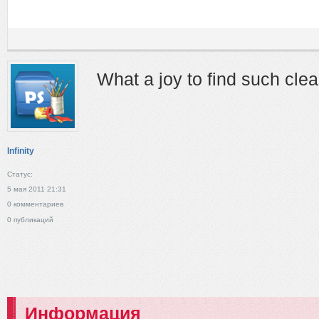
What a joy to find such clea
Infinity
Статус:
5 мая 2011 21:31
0 комментариев
0 публикаций
Информация