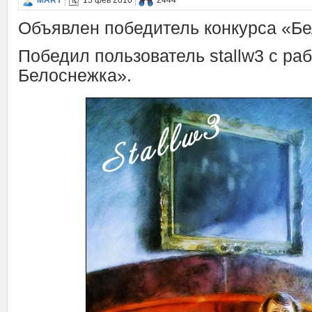
MARY
15 фев 2010
2444
Объявлен победитель конкурса «Бе
Победил пользователь stallw3 с ра
Белоснежка».