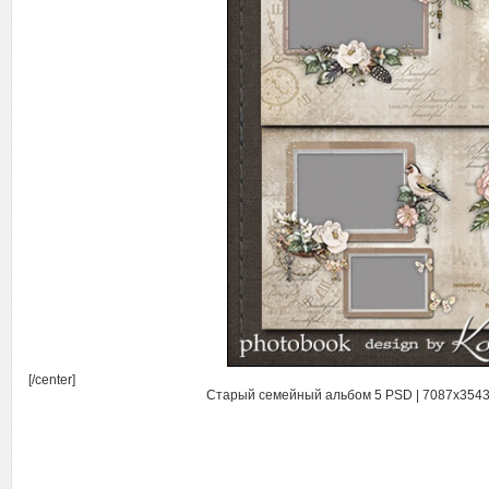
[/center]
Старый семейный альбом 5 PSD | 7087x3543 |