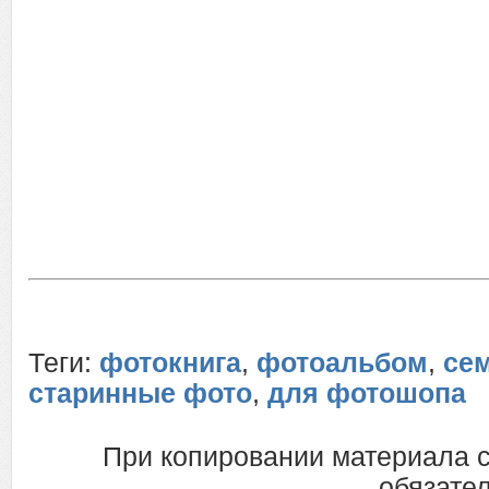
Теги:
фотокнига
,
фотоальбом
,
се
старинные фото
,
для фотошопа
При копировании материала 
обязател