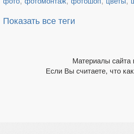
,
,
,
,
фото
фотомонтаж
фотошоп
цветы
Показать все теги
Материалы сайта 
Если Вы считаете, что ка