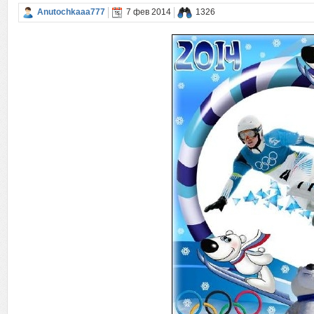
Anutochkaaa777
7 фев 2014
1326