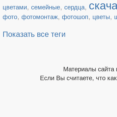
скач
,
,
,
цветами
семейные
сердца
,
,
,
,
фото
фотомонтаж
фотошоп
цветы
Показать все теги
Материалы сайта 
Если Вы считаете, что ка