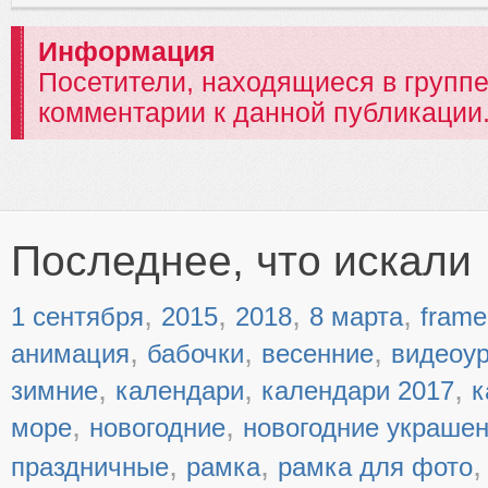
Информация
Посетители, находящиеся в групп
комментарии к данной публикации
Последнее, что искали
,
,
,
,
1 сентября
2015
2018
8 марта
frame
,
,
,
анимация
бабочки
весенние
видеоу
,
,
,
зимние
календари
календари 2017
к
,
,
море
новогодние
новогодние украше
,
,
праздничные
рамка
рамка для фото