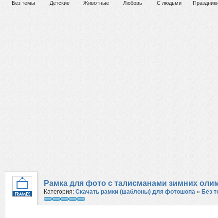
Без темы
Детские
Животные
Любовь
С людьми
Праздник
Рамка для фото с талисманами зимних олим
Категория:
Скачать рамки (шаблоны) для фотошопа
»
Без 