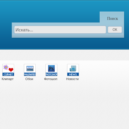
Поиск
Клипарт
Обои
Фотошоп
Новости