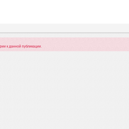
арии к данной публикации.