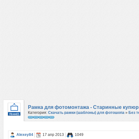
Рамка для фотомонтажа - Старинные купю
Категория:
Скачать рамки (шаблоны) для фотошопа
»
Без 
Alexey84
17 апр 2013
1049