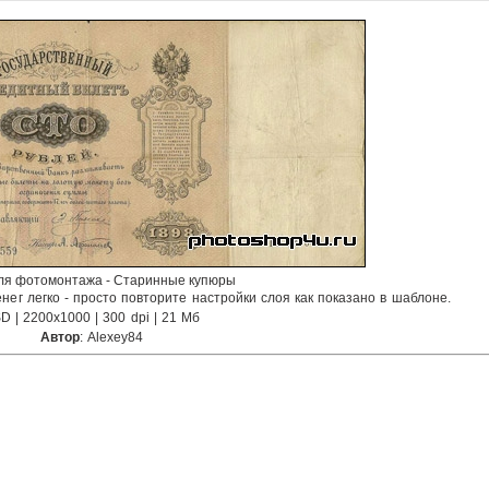
ля фотомонтажа - Старинные купюры
ег легко - просто повторите настройки слоя как показано в шаблоне.
D | 2200x1000 | 300 dpi | 21 Мб
Автор
: Alexey84