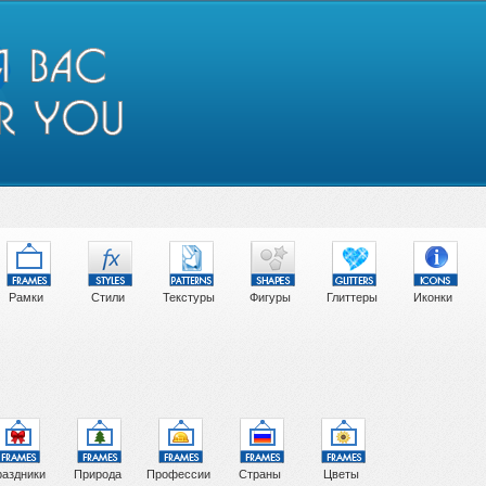
Рамки
Стили
Текстуры
Фигуры
Глиттеры
Иконки
аздники
Природа
Профессии
Страны
Цветы