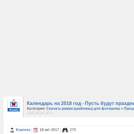
Календарь на 2018 год - Пусть будут празд
Категория:
Скачать рамки (шаблоны) для фотошопа
»
Праз
Koaress
18 окт 2017
275