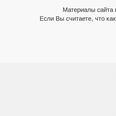
Материалы сайта 
Если Вы считаете, что ка