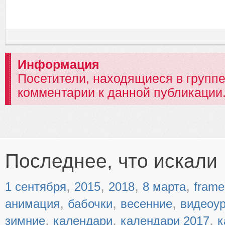
Информация
Посетители, находящиеся в групп
комментарии к данной публикации
Последнее, что искали
,
,
,
,
1 сентября
2015
2018
8 марта
frame
,
,
,
анимация
бабочки
весенние
видеоу
,
,
,
зимние
календари
календари 2017
к