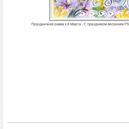
Праздничная рамка к 8 Марта - С праздником весенним PSD