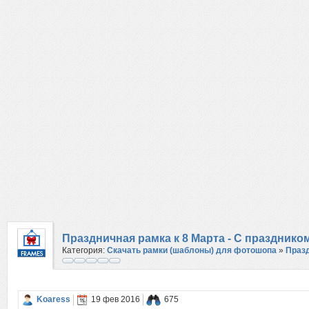
Праздничная рамка к 8 Марта - С празднико
Категория:
Скачать рамки (шаблоны) для фотошопа
»
Праз
Koaress
19 фев 2016
675