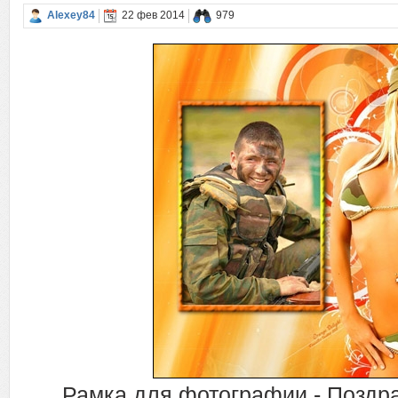
Alexey84
22 фев 2014
979
Рамка для фотографии - Поздр