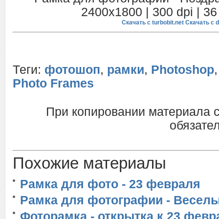
2400x1800 | 300 dpi | 3
Скачать с turbobit.net
Скачать с df
Теги:
фотошоп
,
рамки
,
Photoshop
Photo Frames
При копировании материала 
обязател
Похожие материалы
Рамка для фото - 23 февраля
Рамка для фотографии - Весел
Фоторамка - открытка к 23 фев