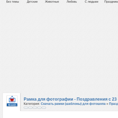
Без темы
Детские
Животные
Любовь
С людьми
Праздник
Рамка для фотографии - Поздравления с 23
Категория:
Скачать рамки (шаблоны) для фотошопа
»
Праз