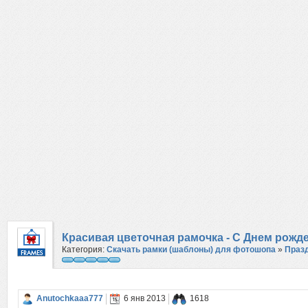
Красивая цветочная рамочка - С Днем рожд
Категория:
Скачать рамки (шаблоны) для фотошопа
»
Праз
Anutochkaaa777
6 янв 2013
1618