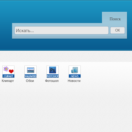
Поиск
Клипарт
Обои
Фотошоп
Новости