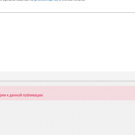
арии к данной публикации.