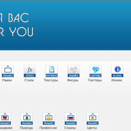
Рамки
Стили
Текстуры
Фигуры
Глиттеры
Иконки
аздники
Природа
Профессии
Страны
Цветы