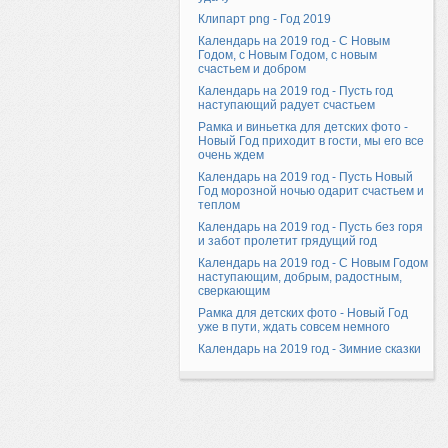
Клипарт png - Год 2019
Календарь на 2019 год - С Новым
Годом, с Новым Годом, с новым
счастьем и добром
Календарь на 2019 год - Пусть год
наступающий радует счастьем
Рамка и виньетка для детских фото -
Новый Год приходит в гости, мы его все
очень ждем
Календарь на 2019 год - Пусть Новый
Год морозной ночью одарит счастьем и
теплом
Календарь на 2019 год - Пусть без горя
и забот пролетит грядущий год
Календарь на 2019 год - С Новым Годом
наступающим, добрым, радостным,
сверкающим
Рамка для детских фото - Новый Год
уже в пути, ждать совсем немного
Календарь на 2019 год - Зимние сказки