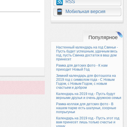
RSS
Мобильная версия
Популярное
Настенный календарь на год Свиньи -
Пусть будет успешным, удачным весь
год, пусть Свинка достаток в ваш дом
принесет
Рамка для детских фото - К нам
приходит Новый Год
Зимний календарь для фотошопа на
2019 год с символом года - С Новым
Годом, с Новым Годом, с новым
счастьем и добром
Календарь на 2019 год - Пусть будут
верными друзья и очень дружною семья
Рамка-коллаж для детских фото - В
нашем парке есть шалуньи, озорные
попрыгуньи
Календарь на 2019 год - Пусть этот год
вам принесет лишь только счастье и
удачу