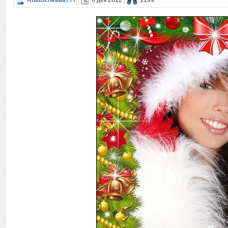
Anutochkaaa777
6 дек 2012
1199