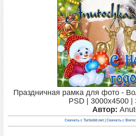
Праздничная рамка для фото - В
PSD | 3000х4500 | 
Автор:
Anut
Скачать с Turbobit.net
|
Скачать с Bornc