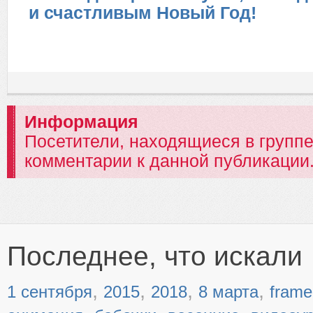
и счастливым Новый Год!
Информация
Посетители, находящиеся в групп
комментарии к данной публикации
Последнее, что искали
,
,
,
,
1 сентября
2015
2018
8 марта
frame