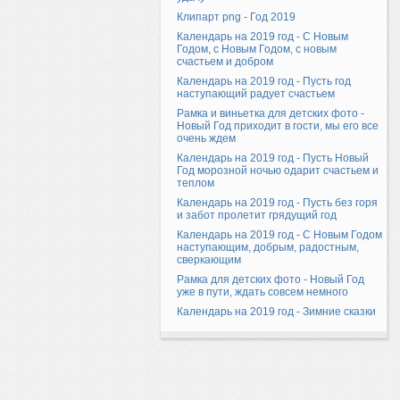
Клипарт png - Год 2019
Календарь на 2019 год - С Новым
Годом, с Новым Годом, с новым
счастьем и добром
Календарь на 2019 год - Пусть год
наступающий радует счастьем
Рамка и виньетка для детских фото -
Новый Год приходит в гости, мы его все
очень ждем
Календарь на 2019 год - Пусть Новый
Год морозной ночью одарит счастьем и
теплом
Календарь на 2019 год - Пусть без горя
и забот пролетит грядущий год
Календарь на 2019 год - С Новым Годом
наступающим, добрым, радостным,
сверкающим
Рамка для детских фото - Новый Год
уже в пути, ждать совсем немного
Календарь на 2019 год - Зимние сказки