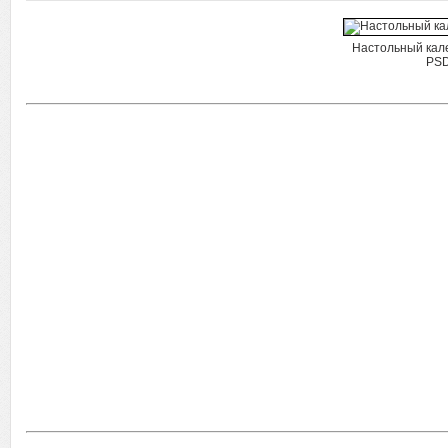
Настольный кале
PSD