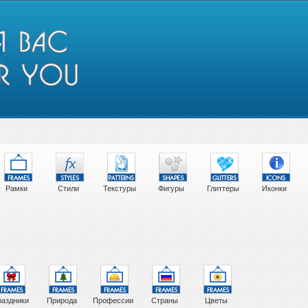
Рамки
Стили
Текстуры
Фигуры
Глиттеры
Иконки
аздники
Природа
Профессии
Страны
Цветы