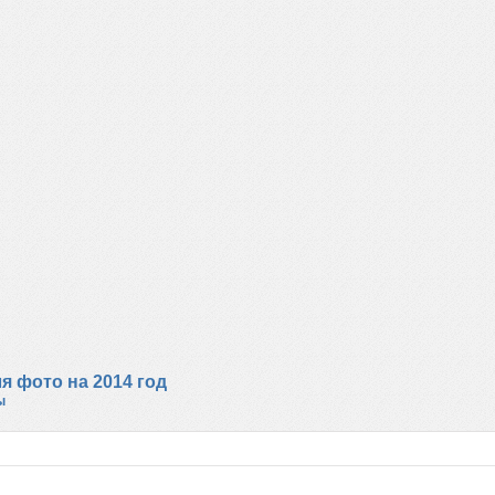
 фото на 2014 год
ы