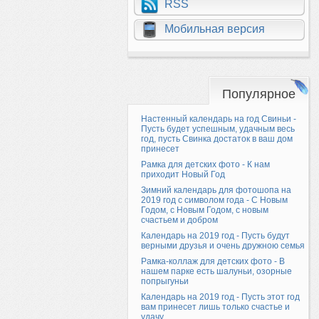
RSS
Мобильная версия
Популярное
Настенный календарь на год Свиньи -
Пусть будет успешным, удачным весь
год, пусть Свинка достаток в ваш дом
принесет
Рамка для детских фото - К нам
приходит Новый Год
Зимний календарь для фотошопа на
2019 год с символом года - С Новым
Годом, с Новым Годом, с новым
счастьем и добром
Календарь на 2019 год - Пусть будут
верными друзья и очень дружною семья
Рамка-коллаж для детских фото - В
нашем парке есть шалуньи, озорные
попрыгуньи
Календарь на 2019 год - Пусть этот год
вам принесет лишь только счастье и
удачу