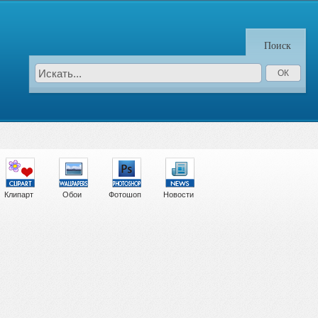
Поиск
Клипарт
Обои
Фотошоп
Новости