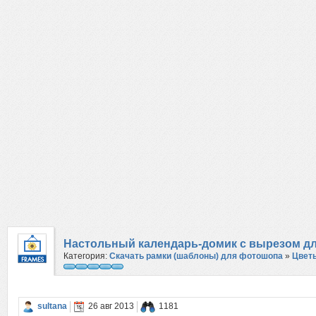
Настольный календарь-домик с вырезом для
Категория:
Скачать рамки (шаблоны) для фотошопа
»
Цвет
sultana
26 авг 2013
1181