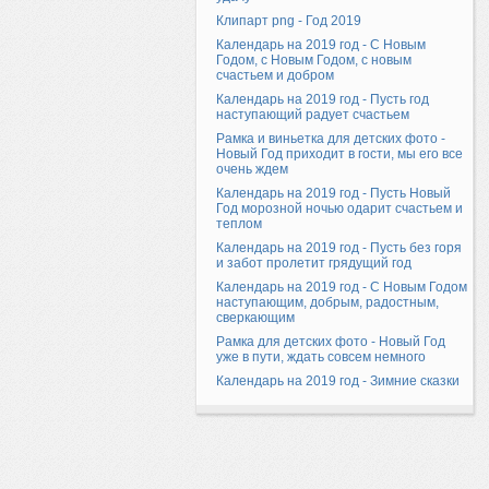
Клипарт png - Год 2019
Календарь на 2019 год - С Новым
Годом, с Новым Годом, с новым
счастьем и добром
Календарь на 2019 год - Пусть год
наступающий радует счастьем
Рамка и виньетка для детских фото -
Новый Год приходит в гости, мы его все
очень ждем
Календарь на 2019 год - Пусть Новый
Год морозной ночью одарит счастьем и
теплом
Календарь на 2019 год - Пусть без горя
и забот пролетит грядущий год
Календарь на 2019 год - С Новым Годом
наступающим, добрым, радостным,
сверкающим
Рамка для детских фото - Новый Год
уже в пути, ждать совсем немного
Календарь на 2019 год - Зимние сказки