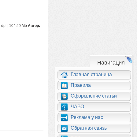
 dpi | 104,59 Mb
Автор:
Навигация
Главная страница
Правила
Оформление статьи
ЧАВО
Реклама у нас
Обратная связь