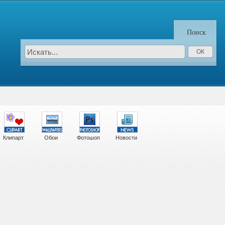
Поиск
Клипарт
Обои
Фотошоп
Новости