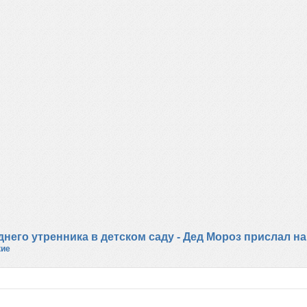
него утренника в детском саду - Дед Мороз прислал на
кие