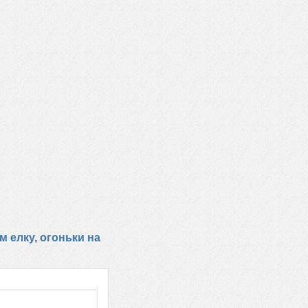
м елку, огоньки на