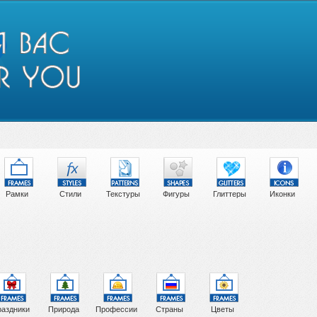
Рамки
Стили
Текстуры
Фигуры
Глиттеры
Иконки
аздники
Природа
Профессии
Страны
Цветы