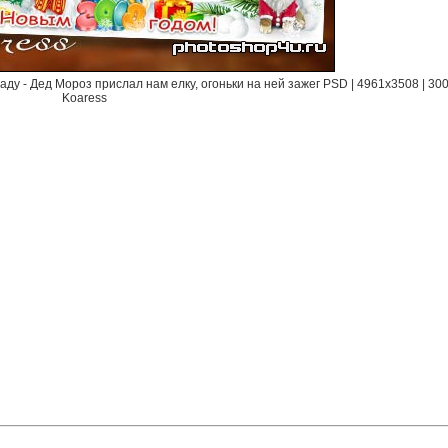
ду - Дед Мороз прислал нам елку, огоньки на ней зажег PSD | 4961x3508 | 300
Koaress