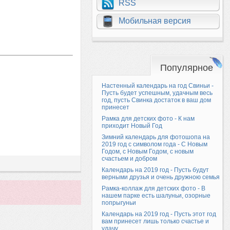
RSS
Мобильная версия
Популярное
Настенный календарь на год Свиньи -
Пусть будет успешным, удачным весь
год, пусть Свинка достаток в ваш дом
принесет
Рамка для детских фото - К нам
приходит Новый Год
Зимний календарь для фотошопа на
2019 год с символом года - С Новым
Годом, с Новым Годом, с новым
счастьем и добром
Календарь на 2019 год - Пусть будут
верными друзья и очень дружною семья
Рамка-коллаж для детских фото - В
нашем парке есть шалуньи, озорные
попрыгуньи
Календарь на 2019 год - Пусть этот год
вам принесет лишь только счастье и
удачу