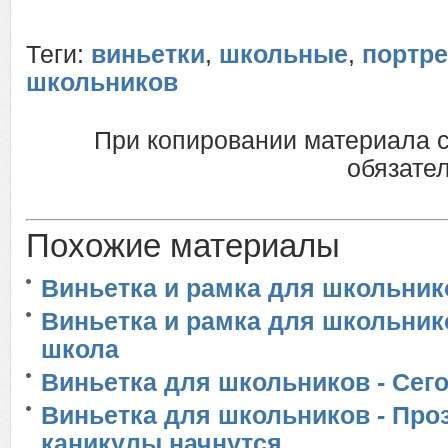
Теги:
виньетки
,
школьные
,
портр
школьников
При копировании материала 
обязател
Похожие материалы
Виньетка и рамка для школьнико
Виньетка и рамка для школьник
школа
Виньетка для школьников - Сег
Виньетка для школьников - Про
каникулы начнутся