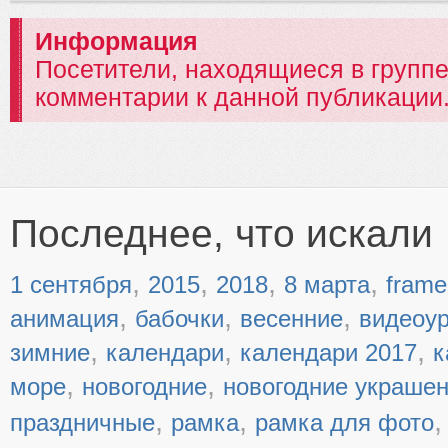
Информация
Посетители, находящиеся в групп
комментарии к данной публикации
Последнее, что искали
,
,
,
,
1 сентября
2015
2018
8 марта
frame
,
,
,
анимация
бабочки
весенние
видеоу
,
,
,
зимние
календари
календари 2017
к
,
,
море
новогодние
новогодние украше
,
,
праздничные
рамка
рамка для фото