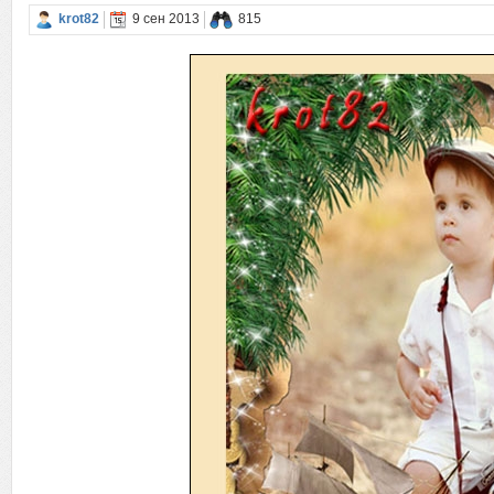
krot82
9 сен 2013
815