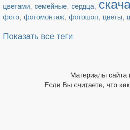
скач
,
,
,
цветами
семейные
сердца
,
,
,
,
фото
фотомонтаж
фотошоп
цветы
Показать все теги
Материалы сайта 
Если Вы считаете, что ка