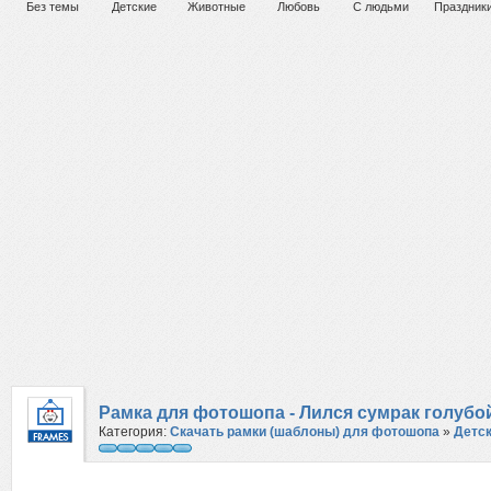
Без темы
Детские
Животные
Любовь
С людьми
Праздник
Рамка для фотошопа - Лился сумрак голубо
Категория:
Скачать рамки (шаблоны) для фотошопа
»
Детс