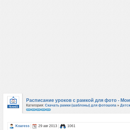
Расписание уроков c рамкой для фото - Мо
Категория:
Скачать рамки (шаблоны) для фотошопа
»
Детс
Koaress
29 авг 2013
1061