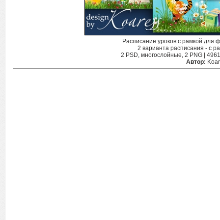
Расписание уроков c рамкой для ф
2 варианта расписания - с р
2 PSD, многослойные, 2 PNG | 4961x
Автор:
Koar