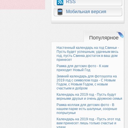
RSS
Мобильная версия
Популярное
Настенный календарь на год Свиньи -
Пусть будет успешным, удачным весь
год, пусть Свинка достаток в ваш дом
принесет
Рамка для детских фото - К нам
приходит Новый Год
Зимний календарь для фотошопа на
2019 год с символом года - С Новым
Годом, с Новым Годом, с новым
счастьем и добром
Календарь на 2019 год - Пусть будут
верными друзья и очень дружною семья
Рамка-коллаж для детских фото - В
нашем парке есть шалуньи, озорные
попрыгуньи
Календарь на 2019 год - Пусть этот год
вам принесет лишь только счастье и
удачу