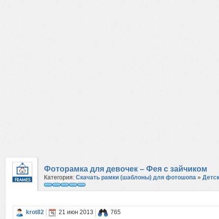
Фоторамка для девочек – Фея с зайчиком
Категория:
Скачать рамки (шаблоны) для фотошопа
»
Детс
krot82
21 июн 2013
765