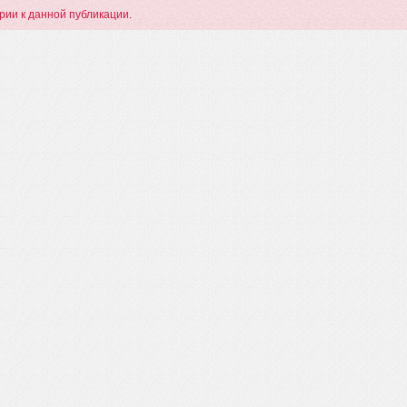
арии к данной публикации.