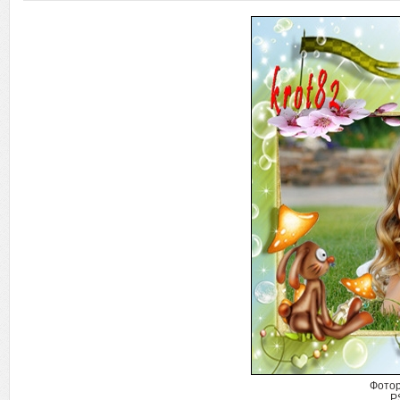
Фотор
P