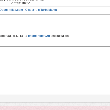
Автор
: krot82
Depositfiles.com
l
Скачать с Turbobit.net
атериала ссылка на
photoshop4u.ru
обязательна.