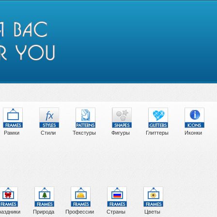
Рамки
Стили
Текстуры
Фигуры
Глиттеры
Иконки
аздники
Природа
Профессии
Страны
Цветы