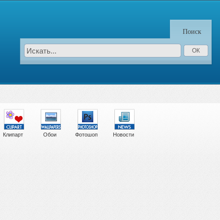
Поиск
Клипарт
Обои
Фотошоп
Новости