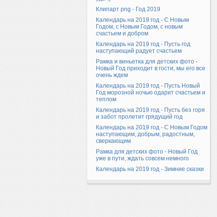
Клипарт png - Год 2019
Календарь на 2019 год - С Новым
Годом, с Новым Годом, с новым
счастьем и добром
Календарь на 2019 год - Пусть год
наступающий радует счастьем
Рамка и виньетка для детских фото -
Новый Год приходит в гости, мы его все
очень ждем
Календарь на 2019 год - Пусть Новый
Год морозной ночью одарит счастьем и
теплом
Календарь на 2019 год - Пусть без горя
и забот пролетит грядущий год
Календарь на 2019 год - С Новым Годом
наступающим, добрым, радостным,
сверкающим
Рамка для детских фото - Новый Год
уже в пути, ждать совсем немного
Календарь на 2019 год - Зимние сказки