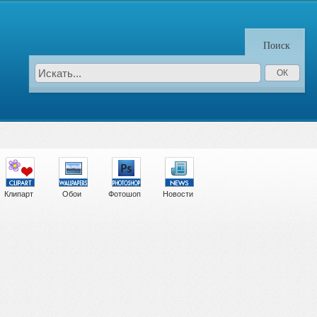
Поиск
Клипарт
Обои
Фотошоп
Новости