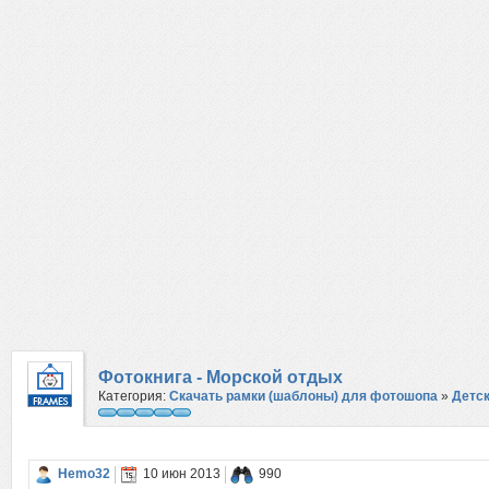
Фотокнига - Морской отдых
Категория:
Скачать рамки (шаблоны) для фотошопа
»
Детс
Hemo32
10 июн 2013
990