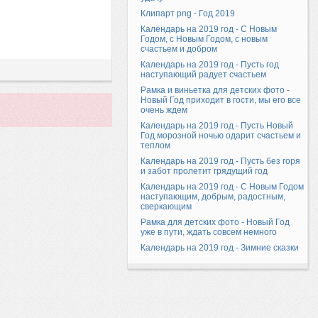
Клипарт png - Год 2019
Календарь на 2019 год - С Новым
Годом, с Новым Годом, с новым
счастьем и добром
Календарь на 2019 год - Пусть год
наступающий радует счастьем
Рамка и виньетка для детских фото -
Новый Год приходит в гости, мы его все
очень ждем
Календарь на 2019 год - Пусть Новый
Год морозной ночью одарит счастьем и
теплом
Календарь на 2019 год - Пусть без горя
и забот пролетит грядущий год
Календарь на 2019 год - С Новым Годом
наступающим, добрым, радостным,
сверкающим
Рамка для детских фото - Новый Год
уже в пути, ждать совсем немного
Календарь на 2019 год - Зимние сказки