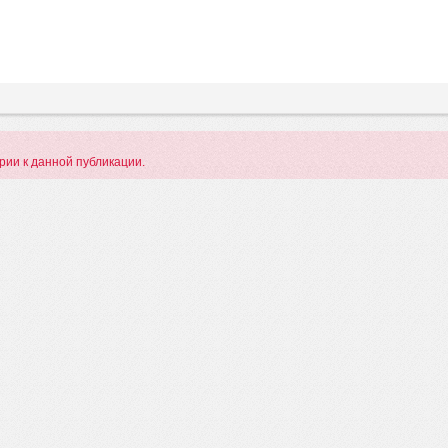
арии к данной публикации.