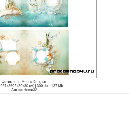
Фотокнига - Морской отдых
7087x3602 (30x30 см) | 300 dpi | 137 Mb
Автор:
Hemo32