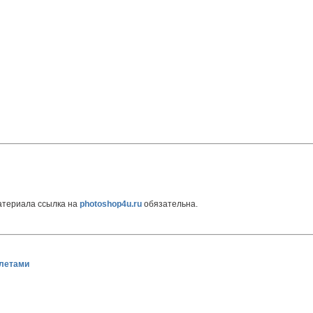
атериала ссылка на
photoshop4u.ru
обязательна.
олетами