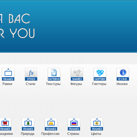
Рамки
Стили
Текстуры
Фигуры
Глиттеры
Иконки
аздники
Природа
Профессии
Страны
Цветы