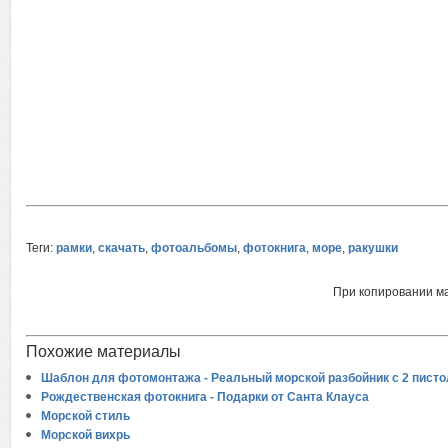
Теги:
рамки
,
скачать
,
фотоальбомы
,
фотокнига
,
море
,
ракушки
При копировании м
Похожие материалы
Шаблон для фотомонтажа - Реальный морской разбойник с 2 пист
Рождественская фотокнига - Подарки от Санта Клауса
Морской стиль
Морской вихрь