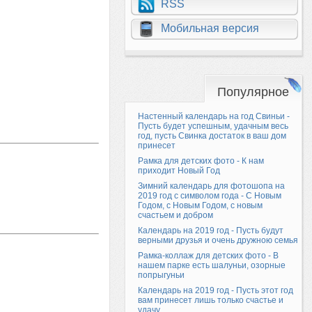
RSS
Мобильная версия
Популярное
Настенный календарь на год Свиньи -
Пусть будет успешным, удачным весь
год, пусть Свинка достаток в ваш дом
принесет
Рамка для детских фото - К нам
приходит Новый Год
Зимний календарь для фотошопа на
2019 год с символом года - С Новым
Годом, с Новым Годом, с новым
счастьем и добром
Календарь на 2019 год - Пусть будут
верными друзья и очень дружною семья
Рамка-коллаж для детских фото - В
нашем парке есть шалуньи, озорные
попрыгуньи
Календарь на 2019 год - Пусть этот год
вам принесет лишь только счастье и
удачу