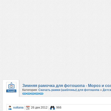
Зимняя рамочка для фотошопа - Мороз и со
Категория:
Скачать рамки (шаблоны) для фотошопа
»
Детс
sultana
26 дек 2012
966