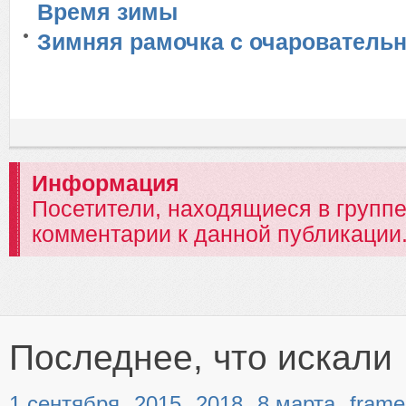
Время зимы
Зимняя рамочка с очарователь
Информация
Посетители, находящиеся в групп
комментарии к данной публикации
Последнее, что искали
,
,
,
,
1 сентября
2015
2018
8 марта
frame