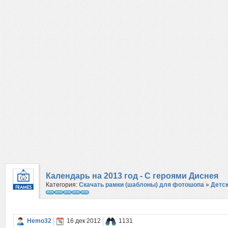
Календарь на 2013 год - С героями Диснея
Категория:
Скачать рамки (шаблоны) для фотошопа
»
Детс
Hemo32
16 дек 2012
1131