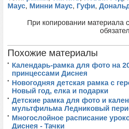
Маус
,
Минни Маус
,
Гуфи
,
Дональд
При копировании материала 
обязател
Похожие материалы
Календарь-рамка для фото на 20
принцессами Диснея
Новогодняя детская рамка с гер
Новый год, елка и подарки
Детские рамка для фото и кален
мультфильма Ледниковый пери
Многослойное расписание урок
Диснея - Тачки