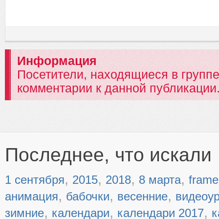
Информация
Посетители, находящиеся в групп
комментарии к данной публикации
Последнее, что искали
,
,
,
,
1 сентября
2015
2018
8 марта
frame
,
,
,
анимация
бабочки
весенние
видеоу
,
,
,
зимние
календари
календари 2017
к