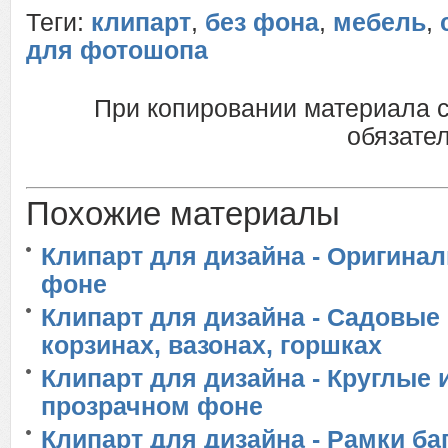
Теги:
клипарт
,
без фона
,
мебель
,
для фотошопа
При копировании материала 
обязател
Похожие материалы
Клипарт для дизайна - Оригина
фоне
Клипарт для дизайна - Садовые
корзинах, вазонах, горшках
Клипарт для дизайна - Круглые 
прозрачном фоне
Клипарт для дизайна - Рамки б