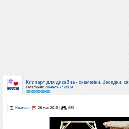
Клипарт для дизайна - скамейки, беседки, к
Категория:
Скачать клипарт
мебель
Koaress
26 мая 2015
689